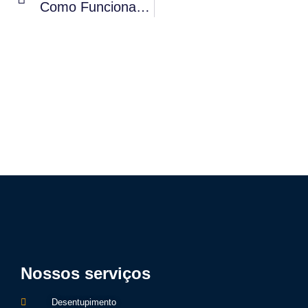
Como Funciona O Processo De Desentupimento Profissional?
Nossos serviços
Desentupimento