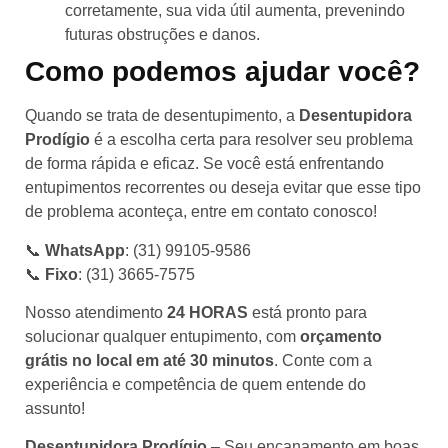
corretamente, sua vida útil aumenta, prevenindo
futuras obstruções e danos.
Como podemos ajudar você?
Quando se trata de desentupimento, a
Desentupidora
Prodígio
é a escolha certa para resolver seu problema
de forma rápida e eficaz. Se você está enfrentando
entupimentos recorrentes ou deseja evitar que esse tipo
de problema aconteça, entre em contato conosco!
📞
WhatsApp
: (31) 99105-9586
📞
Fixo
: (31) 3665-7575
Nosso atendimento
24 HORAS
está pronto para
solucionar qualquer entupimento, com
orçamento
grátis no local em até 30 minutos
. Conte com a
experiência e competência de quem entende do
assunto!
Desentupidora Prodígio
– Seu encanamento em boas