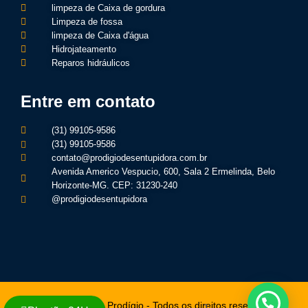
limpeza de Caixa de gordura
Limpeza de fossa
limpeza de Caixa d'água
Hidrojateamento
Reparos hidráulicos
Entre em contato
(31) 99105-9586
(31) 99105-9586
contato@prodigiodesentupidora.com.br
Avenida Americo Vespucio, 600, Sala 2 Ermelinda, Belo
Horizonte-MG. CEP: 31230-240
@prodigiodesentupidora
© Desentupidora Prodígio - Todos os direitos reservados
1